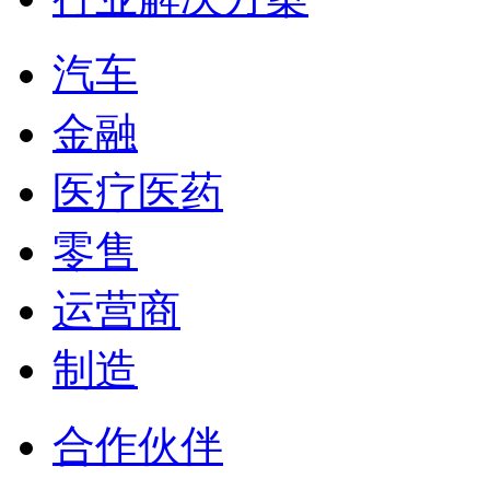
汽车
金融
医疗医药
零售
运营商
制造
合作伙伴