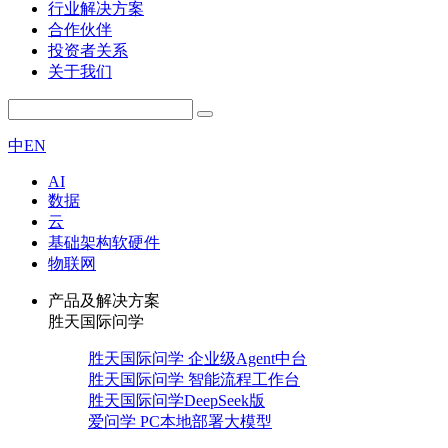
行业解决方案
合作伙伴
投资者关系
关于我们
中
EN
AI
数据
云
基础架构软硬件
物联网
产品及解决方案
胜天国际问学
胜天国际问学 企业级Agent中台
胜天国际问学 智能流程工作台
胜天国际问学DeepSeek版
爱问学 PC本地部署大模型