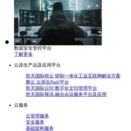
数据安全管控平台
了解更多
云原生产品及应用平台
胜天国际研云 研制一体化工业互联网解决方案
磐云 云原生PaaS平台
胜天国际云印 数字化文印管理平台
胜天国际视讯 融合会议服务平台及应用
云服务
云管理服务
安全服务
基础架构服务