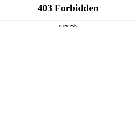
产品及服务
行业解决方案
合作伙伴
投资者关系