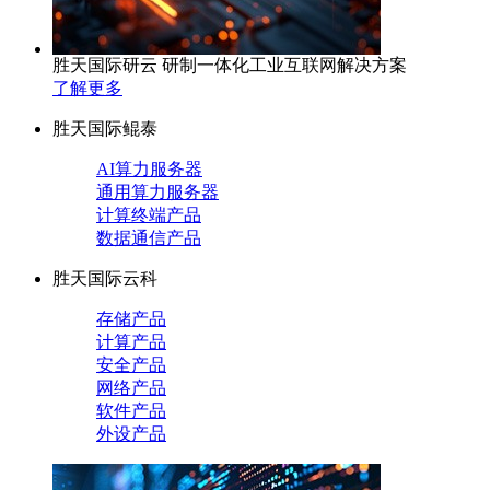
胜天国际研云 研制一体化工业互联网解决方案
了解更多
胜天国际鲲泰
AI算力服务器
通用算力服务器
计算终端产品
数据通信产品
胜天国际云科
存储产品
计算产品
安全产品
网络产品
软件产品
外设产品