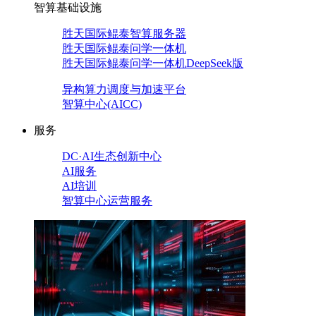
智算基础设施
胜天国际鲲泰智算服务器
胜天国际鲲泰问学一体机
胜天国际鲲泰问学一体机DeepSeek版
异构算力调度与加速平台
智算中心(AICC)
服务
DC·AI生态创新中心
AI服务
AI培训
智算中心运营服务